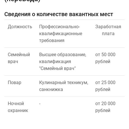
Cведения о количестве вакантных мест
Должность
Профессионально-
Заработная
квалификационные
плата
требования
Семейный
Высшее образование,
от 50 000
врач
квалификация
рублей
"Семейный врач"
Повар
Кулинарный техникум,
от 25 000
санкнижка
рублей
Ночной
-
от 20 000
охранник
рублей