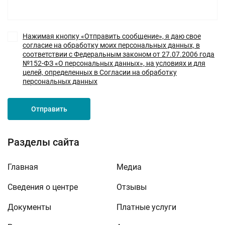
Нажимая кнопку «Отправить сообщение», я даю свое
согласие на обработку моих персональных данных, в
соответствии с Федеральным законом от 27.07.2006 года
№152-ФЗ «О персональных данных», на условиях и для
целей, определенных в Согласии на обработку
персональных данных
Отправить
Разделы сайта
Главная
Медиа
Сведения о центре
Отзывы
Документы
Платные услуги