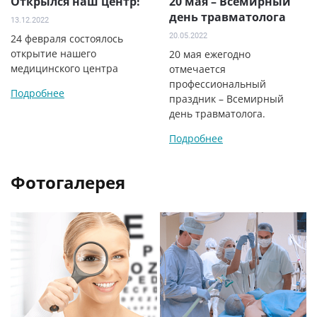
Открылся наш центр!
20 мая – Всемирный
день травматолога
13.12.2022
20.05.2022
24 февраля состоялось
открытие нашего
20 мая ежегодно
медицинского центра
отмечается
профессиональный
Подробнее
праздник – Всемирный
день травматолога.
Подробнее
Фотогалерея