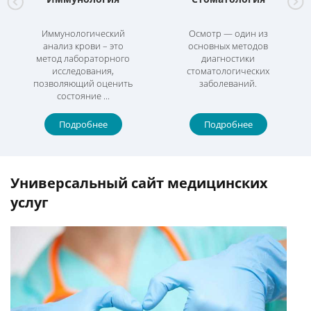
Иммунологический
Осмотр — один из
анализ крови – это
основных методов
метод лабораторного
диагностики
исследования,
стоматологических
позволяющий оценить
заболеваний.
состояние ...
Подробнее
Подробнее
Универсальный сайт медицинских
услуг