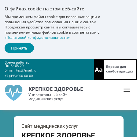
О файлах cookie на этом веб-сайте
Мы применяем файлы cookie для персонализации и
повышения удобства пользования нашим сайтом.
Продолжая просмотр сайта, вы соглашаетесь с
применением нами файлов cookie в соответствии с
«Политикой конфиденциальности»
Принять
Время работы:
Пн-Вс 08-20
Версия для
Aa
E-mail:
test@mail.ru
слабовидящих
+7 (495) 000-00-00
КРЕПКОЕ ЗДОРОВЬЕ
Универсальный сайт
медицинских услуг
Сайт медицинских услуг
КРЕПКОЕ ЗДОРОВЬЕ