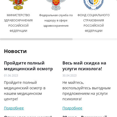
МИНИСТЕРСТВО
Федеральная служба по
ФОНД СОЦИАЛЬНОГО
ЗДРАВООХРАНЕНИЯ
надзору в сфере
СТРАХОВАНИЯ
РОССИЙСКОЙ
здравоохранения
РОССИЙСКОЙ
ФЕДЕРАЦИИ
ФЕДЕРАЦИИ
Новости
Пройдите полный
Весь май скидка на
медицинский осмотр
услуги психолога!
01.06.2023
30.04.2023
Пройдите полный
Не майтесь,
медицинский осмотр в
воспользуйтесь выгодным
нашем медицинском
предложением на услуги
центре!
психолога!
Подробнее
Подробнее