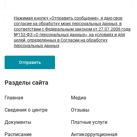
Нажимая кнопку «Отправить сообщение», я даю свое
согласие на обработку моих персональных данных, в
соответствии с Федеральным законом от 27.07.2006 года
№152-ФЗ «О персональных данных», на условиях и для
целей, определенных в Согласии на обработку
персональных данных
Отправить
Разделы сайта
Главная
Медиа
Сведения о центре
Отзывы
Документы
Платные услуги
Расписание
Антикоррупционная