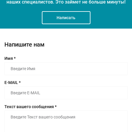
наших специалистов.
Это займет не больше минуты!
Написать
Напишите нам
Имя *
E-MAIL *
Текст вашего сообщения *