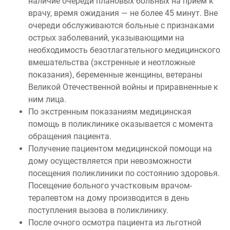
наличие очереди плановых больных на приём к
врачу, время ожидания — не более 45 минут. Вне
очереди обслуживаются больные с признаками
острых заболеваний, указывающими на
необходимость безотлагательного медицинского
вмешательства (экстренные и неотложные
показания), беременные женщины, ветераны
Великой Отечественной войны и приравненные к
ним лица.
По экстренным показаниям медицинская
помощь в поликлинике оказывается с момента
обращения пациента.
Получение пациентом медицинской помощи на
дому осуществляется при невозможности
посещения поликлиники по состоянию здоровья.
Посещение больного участковым врачом-
терапевтом на дому производится в день
поступления вызова в поликлинику.
После очного осмотра пациента из льготной