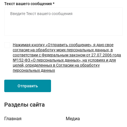
Текст вашего сообщения *
Нажимая кнопку «Отправить сообщение», я даю свое
согласие на обработку моих персональных данных, в
соответствии с Федеральным законом от 27.07.2006 года
№152-ФЗ «О персональных данных», на условиях и для
целей, определенных в Согласии на обработку
персональных данных
Отправить
Разделы сайта
Главная
Медиа