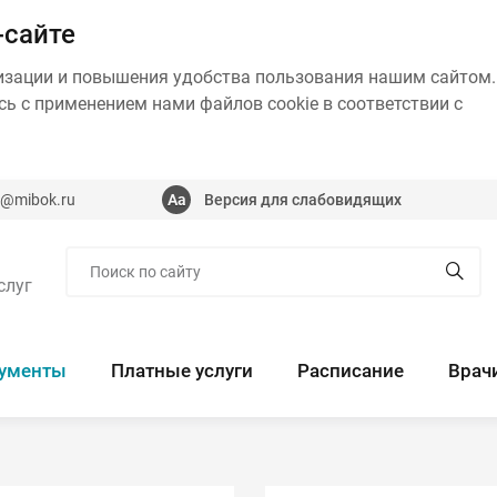
-сайте
изации и повышения удобства пользования нашим сайтом.
ь с применением нами файлов cookie в соответствии с
@mibok.ru
Версия для слабовидящих
слуг
ументы
Платные услуги
Расписание
Врач