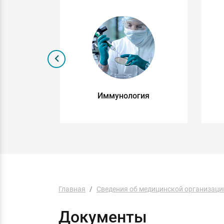
я
Иммунология
Главная
Сведения об медицинской организаци
Документы