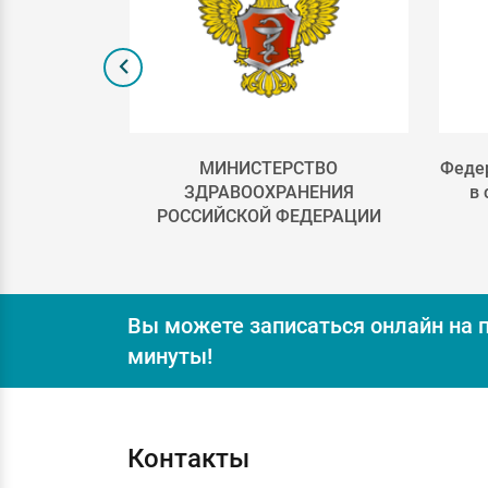
лка 2
МИНИСТЕРСТВО
Федер
ЗДРАВООХРАНЕНИЯ
в
РОССИЙСКОЙ ФЕДЕРАЦИИ
Вы можете записаться онлайн на 
минуты!
Контакты