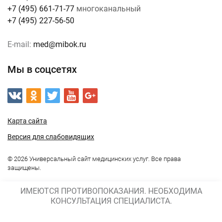
+7 (495) 661-71-77
многоканальный
+7 (495) 227-56-50
E-mail:
med@mibok.ru
Мы в соцсетях
Карта сайта
Версия для слабовидящих
© 2026 Универсальный сайт медицинских услуг. Все права
защищены.
ИМЕЮТСЯ ПРОТИВОПОКАЗАНИЯ. НЕОБХОДИМА
КОНСУЛЬТАЦИЯ СПЕЦИАЛИСТА.
Работает на:
Мибок: Универсальный сайт медицинских услуг