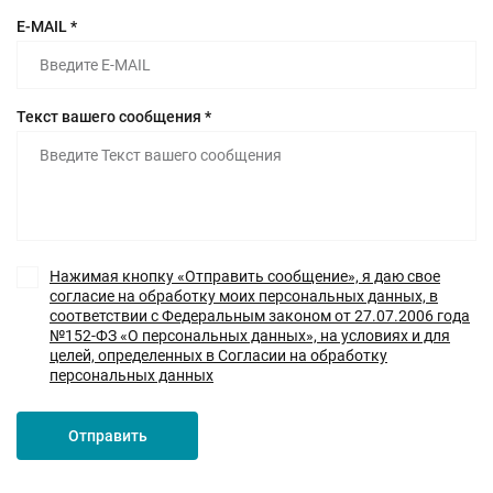
E-MAIL *
Текст вашего сообщения *
Нажимая кнопку «Отправить сообщение», я даю свое
согласие на обработку моих персональных данных, в
соответствии с Федеральным законом от 27.07.2006 года
№152-ФЗ «О персональных данных», на условиях и для
целей, определенных в Согласии на обработку
персональных данных
Отправить