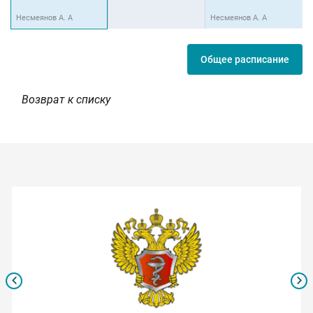
Несмеянов А. А
Несмеянов А. А
Н
Общее расписание
Возврат к списку