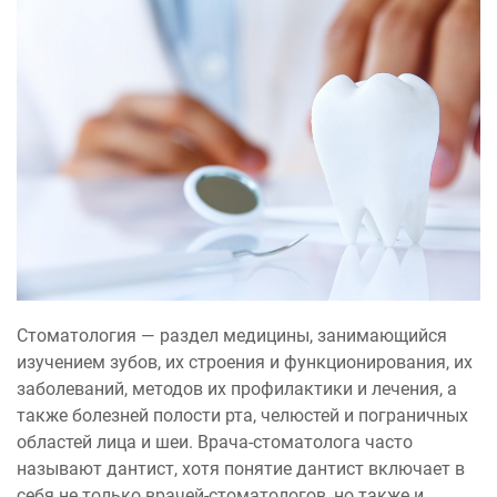
Стоматология — раздел медицины, занимающийся
изучением зубов, их строения и функционирования, их
заболеваний, методов их профилактики и лечения, а
также болезней полости рта, челюстей и пограничных
областей лица и шеи. Врача-стоматолога часто
называют дантист, хотя понятие дантист включает в
себя не только врачей-стоматологов, но также и