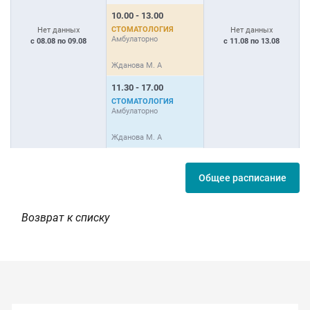
10.00 - 13.00
1
СТОМАТОЛОГИЯ
С
Нет данных
Нет данных
Амбулаторно
А
с 08.08 по 09.08
с 11.08 по 13.08
Жданова М. А
Ж
11.30 - 17.00
СТОМАТОЛОГИЯ
Амбулаторно
Жданова М. А
Общее расписание
Возврат к списку