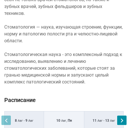
зубных врачей, зубных фельдшеров и зубных
техников.
Стоматология — наука, изучающая строение, функции,
норму и патологию полости рта и челюстно-лицевой
области.
Стоматологическая наука - это комплексный подход к
исследованию, выявлению и лечению
стоматологических заболеваний, которые стоят за
гранью медицинской нормы и запускают целый
комплекс патологический состояний.
Расписание
8
9
10
Пн
11
13
Авг -
Авг
Авг,
Авг -
Авг