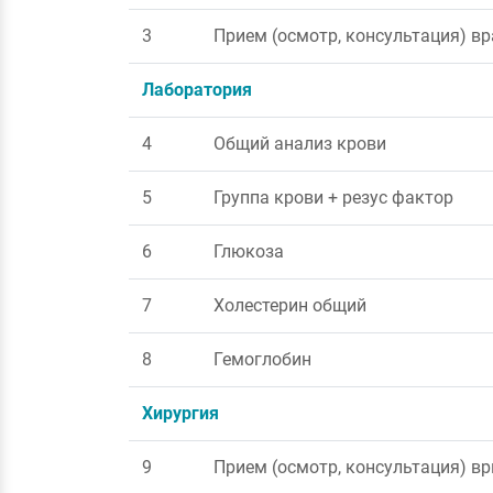
3
Прием (осмотр, консультация) в
Лаборатория
4
Общий анализ крови
5
Группа крови + резус фактор
6
Глюкоза
7
Холестерин общий
8
Гемоглобин
Хирургия
9
Прием (осмотр, консультация) в