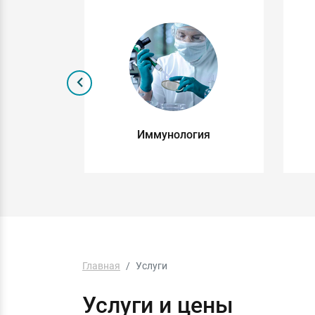
я
Иммунология
Главная
Услуги
Услуги и цены