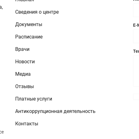
а,
Сведения о центре
Документы
E-
Расписание
Врачи
Те
Новости
Медиа
Отзывы
Платные услуги
Антикоррупционная деятельность
Контакты
се