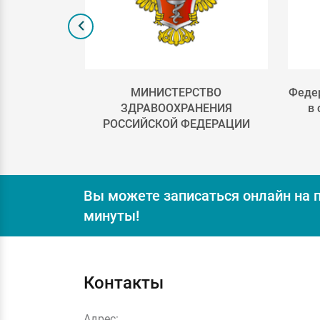
лка 2
МИНИСТЕРСТВО
Федер
ЗДРАВООХРАНЕНИЯ
в
РОССИЙСКОЙ ФЕДЕРАЦИИ
Вы можете записаться онлайн на 
минуты!
Контакты
Адрес: