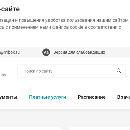
-сайте
изации и повышения удобства пользования нашим сайтом.
ь с применением нами файлов cookie в соответствии с
@mibok.ru
Версия для слабовидящих
слуг
ументы
Платные услуги
Расписание
Врач