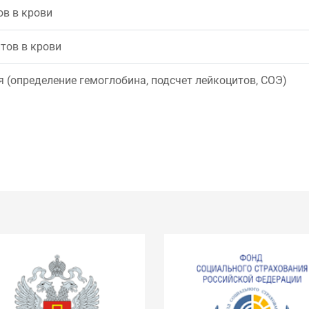
в в крови
тов в крови
 (определение гемоглобина, подсчет лейкоцитов, СОЭ)