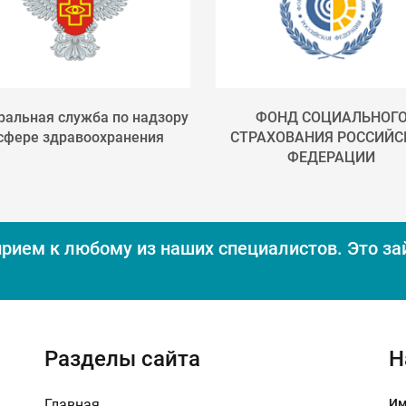
альная служба по надзору
ФОНД СОЦИАЛЬНОГ
 сфере здравоохранения
СТРАХОВАНИЯ РОССИЙС
ФЕДЕРАЦИИ
прием к любому из наших специалистов.
Это за
Разделы сайта
Н
Главная
Им