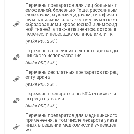
Перечень препаратов для лиц больных г
емофилией, болезнью Гоше, рассеянным
склерозом, муковисцидозом, гипофизар
ным нанизмом, злокачественными ново
образованиями кровеносной и лимфоид
ной тканей; а также пациентов, которые
перенесли пересадку органов и/или тк
(Файл PDF, 2 кб.)
Перечень важнейших лекарств для меди
цинского использования
(Файл PDF, 2 кб.)
Перечень бесплатных препаратов по рец
епту врача
(Файл PDF, 2 кб.)
Перечень препаратов по 50% стоимости
по рецепту врача
(Файл PDF, 2 кб.)
Перечень препаратов для медицинского
применения, в том числе лекарств указа
нных в решении медкомиссий учрежден
ия