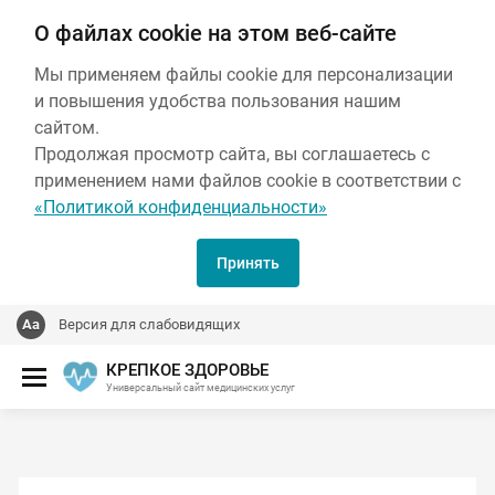
О файлах cookie на этом веб-сайте
Мы применяем файлы cookie для персонализации
и повышения удобства пользования нашим
сайтом.
Продолжая просмотр сайта, вы соглашаетесь с
применением нами файлов cookie в соответствии с
«Политикой конфиденциальности»
Принять
Версия для слабовидящих
КРЕПКОЕ ЗДОРОВЬЕ
Универсальный сайт медицинских услуг