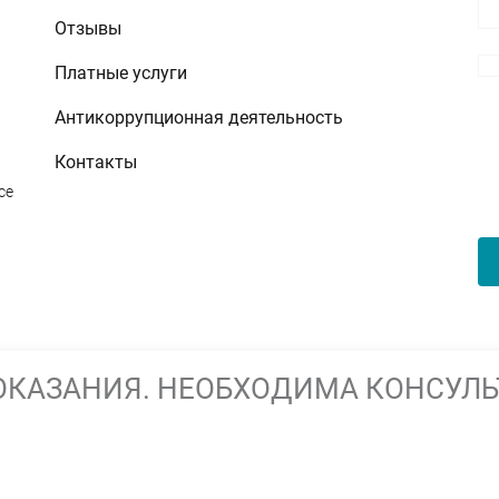
Отзывы
Платные услуги
Антикоррупционная деятельность
Контакты
се
КАЗАНИЯ. НЕОБХОДИМА КОНСУЛЬ
ских услуг