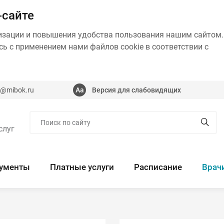
-сайте
изации и повышения удобства пользования нашим сайтом.
ь с применением нами файлов cookie в соответствии с
@mibok.ru
Версия для слабовидящих
слуг
ументы
Платные услуги
Расписание
Врач