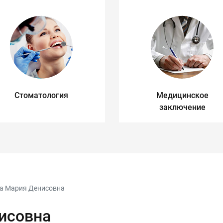
Стоматология
Медицинское
заключение
а Мария Денисовна
исовна