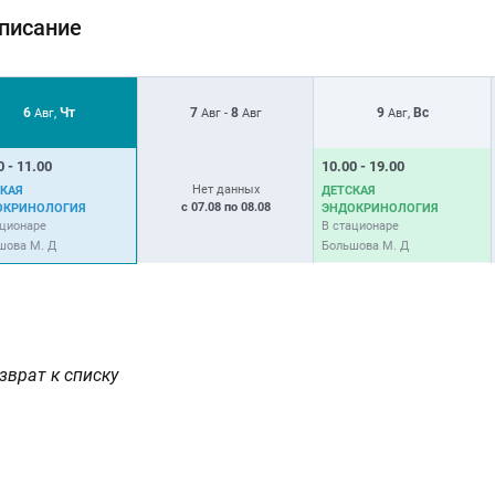
писание
6
Чт
7
8
9
Вс
Авг,
Авг -
Авг
Авг,
0 - 11.00
10.00 - 19.00
Нет данных
КАЯ
ДЕТСКАЯ
с 07.08 по 08.08
ОКРИНОЛОГИЯ
ЭНДОКРИНОЛОГИЯ
ационаре
В стационаре
шова М. Д
Большова М. Д
зврат к списку