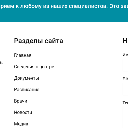
прием к любому из наших специалистов.
Это за
Разделы сайта
Н
Главная
Им
а,
Сведения о центре
Документы
E-
Расписание
Врачи
Те
Новости
Медиа