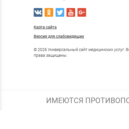
Карта сайта
Версия для слабовидящих
© 2026 Универсальный сайт медицинских услуг. В
права защищены.
ИМЕЮТСЯ ПРОТИВОПО
Работает на:
Мибок: Универсальный сайт медицин