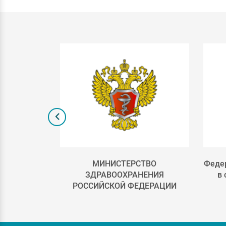
лка 2
МИНИСТЕРСТВО
Федер
ЗДРАВООХРАНЕНИЯ
в
РОССИЙСКОЙ ФЕДЕРАЦИИ