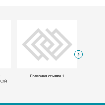
О
Полезная ссылка 1
Поле
КОЙ