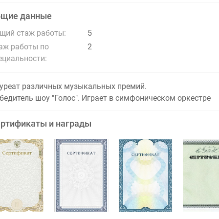
бщие данные
щий стаж работы:
5
аж работы по
2
ециальности:
уреат различных музыкальных премий.
бедитель шоу "Голос". Играет в симфоническом оркестре
ртификаты и награды