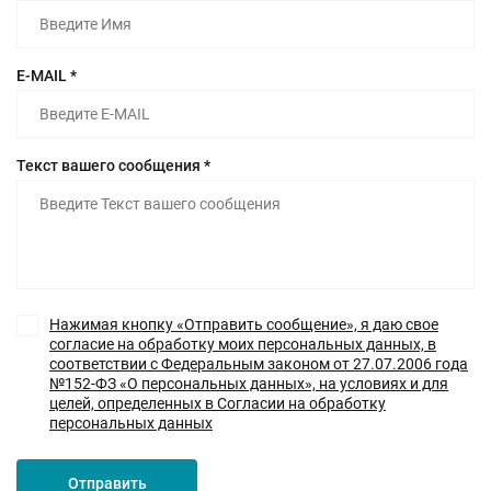
E-MAIL *
Текст вашего сообщения *
Нажимая кнопку «Отправить сообщение», я даю свое
согласие на обработку моих персональных данных, в
соответствии с Федеральным законом от 27.07.2006 года
№152-ФЗ «О персональных данных», на условиях и для
целей, определенных в Согласии на обработку
персональных данных
Отправить